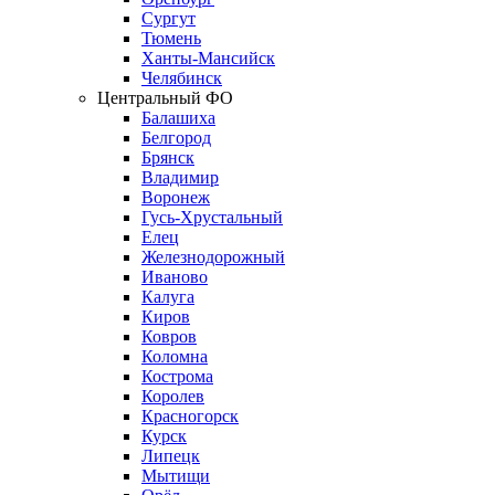
Сургут
Тюмень
Ханты-Мансийск
Челябинск
Центральный ФО
Балашиха
Белгород
Брянск
Владимир
Воронеж
Гусь-Хрустальный
Елец
Железнодорожный
Иваново
Калуга
Киров
Ковров
Коломна
Кострома
Королев
Красногорск
Курск
Липецк
Мытищи