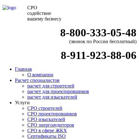
СРО
содействие
вашему бизнесу
8-800-333-05-48
(звонок по России бесплатный)
8-911-923-88-06
Главная
О компании
Расчет специалистов
расчет для строителей
расчет для проектировщиков
расчет для изыскателей
Услуги
СРО строителей
СРО проектировщиков
СРО изыскателей
СРО энергоаудиторов
СРО в сфере ЖКХ
Сертификаты ISO