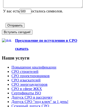
У вас есть
осталось символов.
Вступить сегодня!
Предложение по вступлению в СРО
скачать
Наши услуги
Повышение квалификации
СРО строителей
СРО проектировщиков
СРО изыскателей
СРО энергоаудиторов
СРО в сфере ЖКХ
Сертификаты ISO
Допуск СРО в рассрочку
Допуск СРО "под ключ" за 1 день!
Сезонный допуск СРО