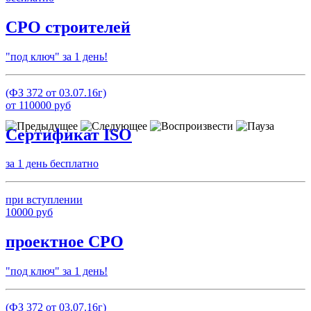
СРО строителей
"под ключ" за 1 день!
(ФЗ 372 от 03.07.16г)
от
110000
руб
Сертификат ISO
за 1 день бесплатно
при вступлении
10000
руб
проектное СРО
"под ключ" за 1 день!
(ФЗ 372 от 03.07.16г)