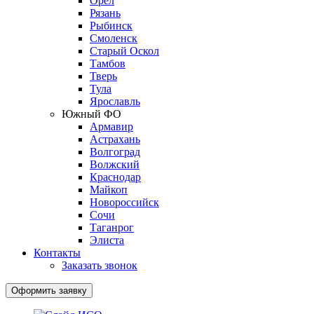
Орёл
Рязань
Рыбинск
Смоленск
Старый Оскол
Тамбов
Тверь
Тула
Ярославль
Южный ФО
Армавир
Астрахань
Волгоград
Волжский
Краснодар
Майкоп
Новороссийск
Сочи
Таганрог
Элиста
Контакты
Заказать звонок
Оформить заявку