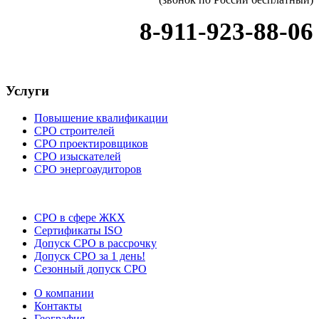
8-911-923-88-06
Услуги
Повышение квалификации
СРО строителей
СРО проектировщиков
СРО изыскателей
СРО энергоаудиторов
СРО в сфере ЖКХ
Сертификаты ISO
Допуск СРО в рассрочку
Допуск СРО за 1 день!
Сезонный допуск СРО
О компании
Контакты
География