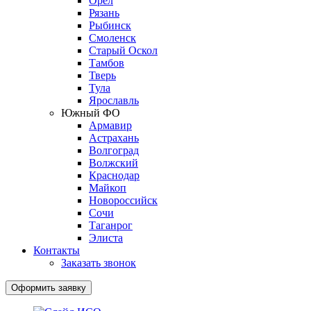
Орёл
Рязань
Рыбинск
Смоленск
Старый Оскол
Тамбов
Тверь
Тула
Ярославль
Южный ФО
Армавир
Астрахань
Волгоград
Волжский
Краснодар
Майкоп
Новороссийск
Сочи
Таганрог
Элиста
Контакты
Заказать звонок
Оформить заявку